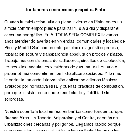
fontaneros economicos y rapidos Pinto
Cuando la calefacción falla en pleno invierno en Pinto, no es un
simple contratiempo: puede paralizar tu día a día y disparar el
consumo energético. En ALTORIA SERVICOMPLEX llevamos
años atendiendo averías en viviendas, comunidades y locales de
Pinto y Madrid Sur, con un enfoque claro: diagnóstico preciso,
reparación segura y transparencia absoluta en precios y plazos.
Trabajamos con sistemas de radiadores, circuitos de calefacción,
termostatos modulantes y calderas de gas (natural, butano y
propano), así como elementos hidráulicos asociados. Y, lo más
importante, en cada intervención aplicamos criterios técnicos
avalados por normativa RITE y buenas prácticas de combustión,
para que tu sistema recupere rendimiento y fiabilidad sin
sorpresas.
Nuestra cobertura local es real en barrios como Parque Europa,
Buenos Aires, La Tenería, Valparaíso y el Centro, además de
urbanizaciones cercanas y polígonos. Llegamos rápido porque
conocemos los accesos, el tráfico y las particularidades de los