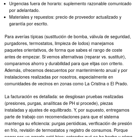
Urgencias fuera de horario: suplemento razonable comunicado
por adelantado.
Materiales y repuestos: precio de proveedor actualizado y
garantía por escrito.
Para averías típicas (sustitución de bomba, válvula de seguridad,
purgadores, termostatos, limpieza de lodos) manejamos
paquetes orientativos, de forma que sabes el rango de coste
antes de empezar. Si vemos alternativas (reparar vs. sustituir),
comparamos ahorro y durabilidad para que elijas con criterio.
Además, ofrecemos descuentos por mantenimiento anual y por
instalaciones realizadas por nosotros, especialmente en
comunidades de vecinos en zonas como La Cristina o El Prado.
La facturación es detallada: se desglosan pruebas realizadas
(presiones, purgas, analíticas de PH si procede), piezas
instaladas y ajustes de equilibrado. Y, por supuesto, entregamos
parte de trabajo con recomendaciones para que el sistema
mantenga su eficiencia: purgas periódicas, verificación de presión
en frío, revisión de termostatos y registro de consumos. Porque
pagar por un arreglo está bien; entender qué se ha hecho y cómo