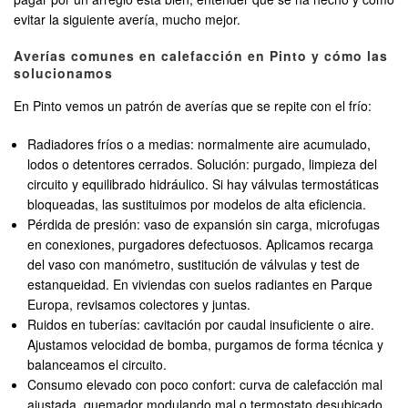
evitar la siguiente avería, mucho mejor.
Averías comunes en calefacción en Pinto y cómo las
solucionamos
En Pinto vemos un patrón de averías que se repite con el frío:
Radiadores fríos o a medias: normalmente aire acumulado,
lodos o detentores cerrados. Solución: purgado, limpieza del
circuito y equilibrado hidráulico. Si hay válvulas termostáticas
bloqueadas, las sustituimos por modelos de alta eficiencia.
Pérdida de presión: vaso de expansión sin carga, microfugas
en conexiones, purgadores defectuosos. Aplicamos recarga
del vaso con manómetro, sustitución de válvulas y test de
estanqueidad. En viviendas con suelos radiantes en Parque
Europa, revisamos colectores y juntas.
Ruidos en tuberías: cavitación por caudal insuficiente o aire.
Ajustamos velocidad de bomba, purgamos de forma técnica y
balanceamos el circuito.
Consumo elevado con poco confort: curva de calefacción mal
ajustada, quemador modulando mal o termostato desubicado.