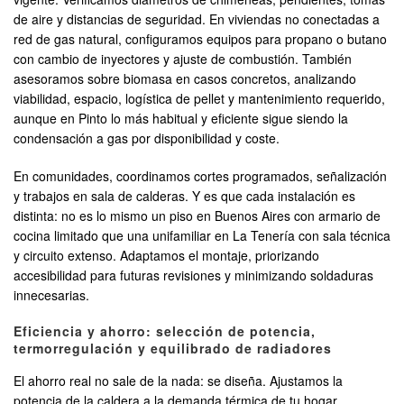
de aire y distancias de seguridad. En viviendas no conectadas a
red de gas natural, configuramos equipos para propano o butano
con cambio de inyectores y ajuste de combustión. También
asesoramos sobre biomasa en casos concretos, analizando
viabilidad, espacio, logística de pellet y mantenimiento requerido,
aunque en Pinto lo más habitual y eficiente sigue siendo la
condensación a gas por disponibilidad y coste.
En comunidades, coordinamos cortes programados, señalización
y trabajos en sala de calderas. Y es que cada instalación es
distinta: no es lo mismo un piso en Buenos Aires con armario de
cocina limitado que una unifamiliar en La Tenería con sala técnica
y circuito extenso. Adaptamos el montaje, priorizando
accesibilidad para futuras revisiones y minimizando soldaduras
innecesarias.
Eficiencia y ahorro: selección de potencia,
termorregulación y equilibrado de radiadores
El ahorro real no sale de la nada: se diseña. Ajustamos la
potencia de la caldera a la demanda térmica de tu hogar,