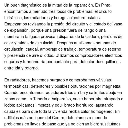
Un buen diagnóstico es la mitad de la reparación. En Pinto
encontramos a menudo tres focos de problemas: el circuito
hidráulico, los radiadores y la regulación/termostatos.
Empezamos revisando la presión del circuito y el estado del vaso
de expansión, porque una presión fuera de rango o una
membrana fatigada provocan disparos de la caldera, pérdidas de
calor y ruidos de circulación. Después analizamos bombas de
circulación: caudal, amperaje de trabajo, temperatura de retorno
y presencia de aire o lodos. Utilizamos comprobadores eléctricos
seguros y termometría por contacto para detectar desequilibrios
entre ida y retorno.
En radiadores, hacemos purgado y comprobamos válvulas
termostáticas, detentores y posibles obturaciones por magnetita.
Cuando encontramos radiadores fríos arriba y calientes abajo en
zonas como La Tenería o Valparaíso, suele haber aire atrapado o
lodos; aplicamos limpieza y equilibrado hidráulico, ajustando
caudales para que toda la vivienda reciba calor homogéneo. En
edificios más antiguos del Centro, detectamos a menudo
problemas en llaves de paso que ya no cierran bien; sustituimos