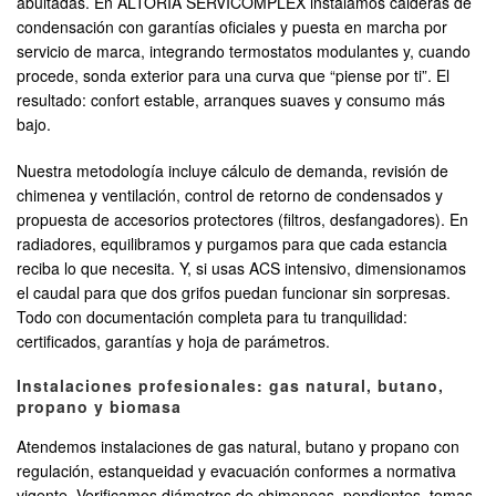
abultadas. En ALTORIA SERVICOMPLEX instalamos calderas de
condensación con garantías oficiales y puesta en marcha por
servicio de marca, integrando termostatos modulantes y, cuando
procede, sonda exterior para una curva que “piense por ti”. El
resultado: confort estable, arranques suaves y consumo más
bajo.
Nuestra metodología incluye cálculo de demanda, revisión de
chimenea y ventilación, control de retorno de condensados y
propuesta de accesorios protectores (filtros, desfangadores). En
radiadores, equilibramos y purgamos para que cada estancia
reciba lo que necesita. Y, si usas ACS intensivo, dimensionamos
el caudal para que dos grifos puedan funcionar sin sorpresas.
Todo con documentación completa para tu tranquilidad:
certificados, garantías y hoja de parámetros.
Instalaciones profesionales: gas natural, butano,
propano y biomasa
Atendemos instalaciones de gas natural, butano y propano con
regulación, estanqueidad y evacuación conformes a normativa
vigente. Verificamos diámetros de chimeneas, pendientes, tomas