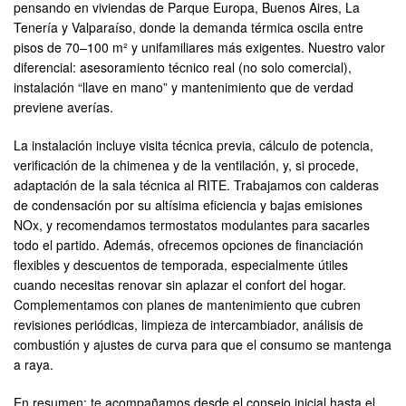
pensando en viviendas de Parque Europa, Buenos Aires, La
Tenería y Valparaíso, donde la demanda térmica oscila entre
pisos de 70–100 m² y unifamiliares más exigentes. Nuestro valor
diferencial: asesoramiento técnico real (no solo comercial),
instalación “llave en mano” y mantenimiento que de verdad
previene averías.
La instalación incluye visita técnica previa, cálculo de potencia,
verificación de la chimenea y de la ventilación, y, si procede,
adaptación de la sala técnica al RITE. Trabajamos con calderas
de condensación por su altísima eficiencia y bajas emisiones
NOx, y recomendamos termostatos modulantes para sacarles
todo el partido. Además, ofrecemos opciones de financiación
flexibles y descuentos de temporada, especialmente útiles
cuando necesitas renovar sin aplazar el confort del hogar.
Complementamos con planes de mantenimiento que cubren
revisiones periódicas, limpieza de intercambiador, análisis de
combustión y ajustes de curva para que el consumo se mantenga
a raya.
En resumen: te acompañamos desde el consejo inicial hasta el