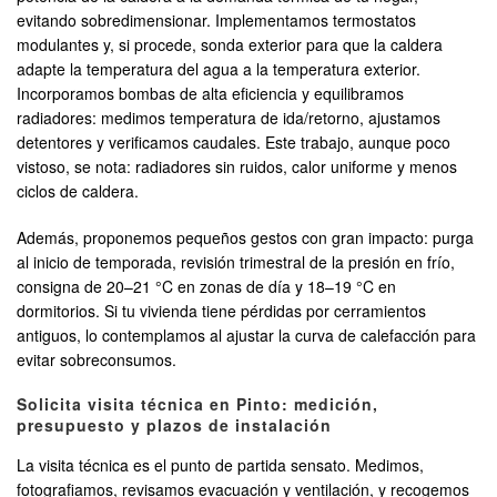
evitando sobredimensionar. Implementamos termostatos
modulantes y, si procede, sonda exterior para que la caldera
adapte la temperatura del agua a la temperatura exterior.
Incorporamos bombas de alta eficiencia y equilibramos
radiadores: medimos temperatura de ida/retorno, ajustamos
detentores y verificamos caudales. Este trabajo, aunque poco
vistoso, se nota: radiadores sin ruidos, calor uniforme y menos
ciclos de caldera.
Además, proponemos pequeños gestos con gran impacto: purga
al inicio de temporada, revisión trimestral de la presión en frío,
consigna de 20–21 °C en zonas de día y 18–19 °C en
dormitorios. Si tu vivienda tiene pérdidas por cerramientos
antiguos, lo contemplamos al ajustar la curva de calefacción para
evitar sobreconsumos.
Solicita visita técnica en Pinto: medición,
presupuesto y plazos de instalación
La visita técnica es el punto de partida sensato. Medimos,
fotografiamos, revisamos evacuación y ventilación, y recogemos