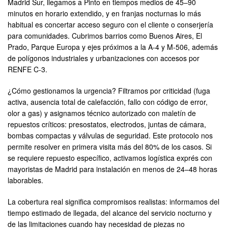
Madrid Sur, llegamos a Pinto en tiempos medios de 45–90
minutos en horario extendido, y en franjas nocturnas lo más
habitual es concertar acceso seguro con el cliente o conserjería
para comunidades. Cubrimos barrios como Buenos Aires, El
Prado, Parque Europa y ejes próximos a la A-4 y M-506, además
de polígonos industriales y urbanizaciones con accesos por
RENFE C-3.
¿Cómo gestionamos la urgencia? Filtramos por criticidad (fuga
activa, ausencia total de calefacción, fallo con código de error,
olor a gas) y asignamos técnico autorizado con maletín de
repuestos críticos: presostatos, electrodos, juntas de cámara,
bombas compactas y válvulas de seguridad. Este protocolo nos
permite resolver en primera visita más del 80% de los casos. Si
se requiere repuesto específico, activamos logística exprés con
mayoristas de Madrid para instalación en menos de 24–48 horas
laborables.
La cobertura real significa compromisos realistas: informamos del
tiempo estimado de llegada, del alcance del servicio nocturno y
de las limitaciones cuando hay necesidad de piezas no