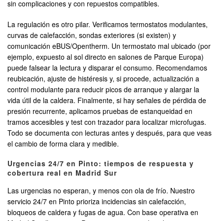
sin complicaciones y con repuestos compatibles.
La regulación es otro pilar. Verificamos termostatos modulantes,
curvas de calefacción, sondas exteriores (si existen) y
comunicación eBUS/Opentherm. Un termostato mal ubicado (por
ejemplo, expuesto al sol directo en salones de Parque Europa)
puede falsear la lectura y disparar el consumo. Recomendamos
reubicación, ajuste de histéresis y, si procede, actualización a
control modulante para reducir picos de arranque y alargar la
vida útil de la caldera. Finalmente, si hay señales de pérdida de
presión recurrente, aplicamos pruebas de estanqueidad en
tramos accesibles y test con trazador para localizar microfugas.
Todo se documenta con lecturas antes y después, para que veas
el cambio de forma clara y medible.
Urgencias 24/7 en Pinto: tiempos de respuesta y
cobertura real en Madrid Sur
Las urgencias no esperan, y menos con ola de frío. Nuestro
servicio 24/7 en Pinto prioriza incidencias sin calefacción,
bloqueos de caldera y fugas de agua. Con base operativa en