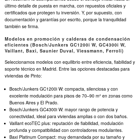
último detalle de puesta en marcha, con repuestos oficiales y
certificados que protegen tu inversión. Y, por supuesto, con
documentación y garantías por escrito, porque la tranquilidad
también se firma.
Modelos en promoción y calderas de condensación
eficientes (Bosch/Junkers GC1200i W, GC4300i W,
Vaillant, Baxi, Saunier Duval, Viessmann, Ferroli)
Seleccionamos modelos con equilibrio entre eficiencia, fiabilidad y
soporte técnico en Madrid. Entre las opciones destacadas para
viviendas de Pinto:
Bosch/Junkers GC1200i W: compacta, silenciosa y con
excelente modulación para pisos de 70–90 m² en zonas como
Buenos Aires y El Prado.
Bosch/Junkers GC4300i W: mayor rango de potencia y
conectividad, ideal para viviendas amplias o con dos baños.
Vaillant ecoTEC plus: reputación de fiabilidad, modulación
profunda y compatibilidad con controladores modulantes.
Baxi Platinum Compact: muy demandada por su tamaño y