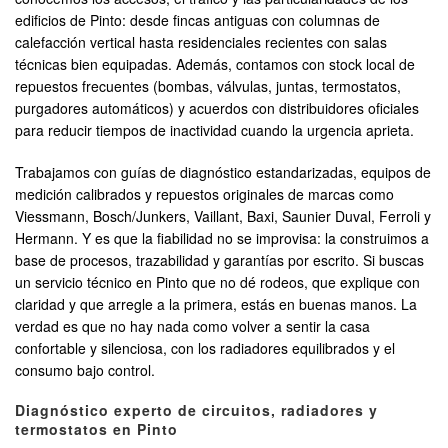
edificios de Pinto: desde fincas antiguas con columnas de
calefacción vertical hasta residenciales recientes con salas
técnicas bien equipadas. Además, contamos con stock local de
repuestos frecuentes (bombas, válvulas, juntas, termostatos,
purgadores automáticos) y acuerdos con distribuidores oficiales
para reducir tiempos de inactividad cuando la urgencia aprieta.
Trabajamos con guías de diagnóstico estandarizadas, equipos de
medición calibrados y repuestos originales de marcas como
Viessmann, Bosch/Junkers, Vaillant, Baxi, Saunier Duval, Ferroli y
Hermann. Y es que la fiabilidad no se improvisa: la construimos a
base de procesos, trazabilidad y garantías por escrito. Si buscas
un servicio técnico en Pinto que no dé rodeos, que explique con
claridad y que arregle a la primera, estás en buenas manos. La
verdad es que no hay nada como volver a sentir la casa
confortable y silenciosa, con los radiadores equilibrados y el
consumo bajo control.
Diagnóstico experto de circuitos, radiadores y
termostatos en Pinto