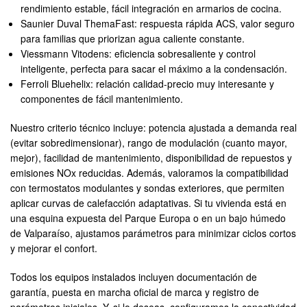
rendimiento estable, fácil integración en armarios de cocina.
Saunier Duval ThemaFast: respuesta rápida ACS, valor seguro
para familias que priorizan agua caliente constante.
Viessmann Vitodens: eficiencia sobresaliente y control
inteligente, perfecta para sacar el máximo a la condensación.
Ferroli Bluehelix: relación calidad-precio muy interesante y
componentes de fácil mantenimiento.
Nuestro criterio técnico incluye: potencia ajustada a demanda real
(evitar sobredimensionar), rango de modulación (cuanto mayor,
mejor), facilidad de mantenimiento, disponibilidad de repuestos y
emisiones NOx reducidas. Además, valoramos la compatibilidad
con termostatos modulantes y sondas exteriores, que permiten
aplicar curvas de calefacción adaptativas. Si tu vivienda está en
una esquina expuesta del Parque Europa o en un bajo húmedo
de Valparaíso, ajustamos parámetros para minimizar ciclos cortos
y mejorar el confort.
Todos los equipos instalados incluyen documentación de
garantía, puesta en marcha oficial de marca y registro de