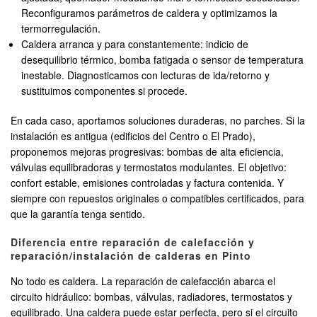
Reconfiguramos parámetros de caldera y optimizamos la
termorregulación.
Caldera arranca y para constantemente: indicio de
desequilibrio térmico, bomba fatigada o sensor de temperatura
inestable. Diagnosticamos con lecturas de ida/retorno y
sustituimos componentes si procede.
En cada caso, aportamos soluciones duraderas, no parches. Si la
instalación es antigua (edificios del Centro o El Prado),
proponemos mejoras progresivas: bombas de alta eficiencia,
válvulas equilibradoras y termostatos modulantes. El objetivo:
confort estable, emisiones controladas y factura contenida. Y
siempre con repuestos originales o compatibles certificados, para
que la garantía tenga sentido.
Diferencia entre reparación de calefacción y
reparación/instalación de calderas en Pinto
No todo es caldera. La reparación de calefacción abarca el
circuito hidráulico: bombas, válvulas, radiadores, termostatos y
equilibrado. Una caldera puede estar perfecta, pero si el circuito