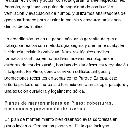
realizar revisiones y actuar con total garantía ante inspecciones.
Además, seguimos las guías de seguridad de combustión,
ventilación y evacuación de humos, y utilizamos analizadores de
gases calibrados para ajustar la mezcla y asegurar emisiones
dentro de los límites.
La acreditación no es un papel más: es la garantía de que el
trabajo se realiza con metodología segura y que, ante cualquier
incidencia, existe trazabilidad. Nuestros técnicos reciben
formación continua en normativas, nuevas tecnologías de
calderas de condensación, bombas de alta eficiencia y regulación
inteligente. En Pinto, donde conviven edificios antiguos y
promociones recientes en zonas como Parque Europa, este
criterio profesional marca la diferencia entre un arreglo pasajero y
una solución duradera y legalmente sólida.
Planes de mantenimiento en Pinto: coberturas,
revisiones y prevención de averías
Un plan de mantenimiento bien diseñado evita sorpresas en
pleno invierno. Ofrecemos planes en Pinto que incluyen: