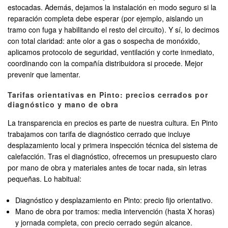
estocadas. Además, dejamos la instalación en modo seguro si la
reparación completa debe esperar (por ejemplo, aislando un
tramo con fuga y habilitando el resto del circuito). Y sí, lo decimos
con total claridad: ante olor a gas o sospecha de monóxido,
aplicamos protocolo de seguridad, ventilación y corte inmediato,
coordinando con la compañía distribuidora si procede. Mejor
prevenir que lamentar.
Tarifas orientativas en Pinto: precios cerrados por
diagnóstico y mano de obra
La transparencia en precios es parte de nuestra cultura. En Pinto
trabajamos con tarifa de diagnóstico cerrado que incluye
desplazamiento local y primera inspección técnica del sistema de
calefacción. Tras el diagnóstico, ofrecemos un presupuesto claro
por mano de obra y materiales antes de tocar nada, sin letras
pequeñas. Lo habitual:
Diagnóstico y desplazamiento en Pinto: precio fijo orientativo.
Mano de obra por tramos: media intervención (hasta X horas)
y jornada completa, con precio cerrado según alcance.