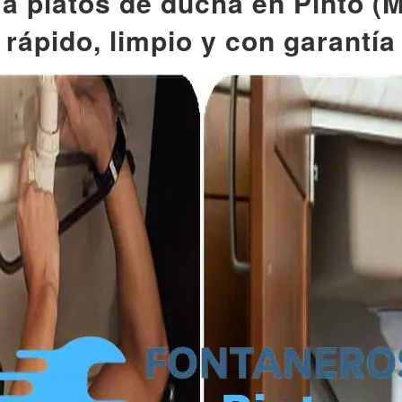
 platos de ducha en Pinto (Ma
rápido, limpio y con garantía