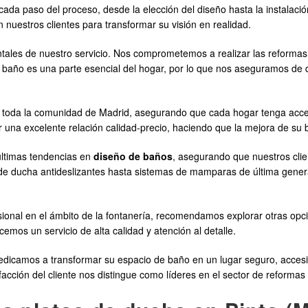
cada paso del proceso, desde la elección del diseño hasta la instalac
nuestros clientes para transformar su visión en realidad.
entales de nuestro servicio. Nos comprometemos a realizar las reforma
baño es una parte esencial del hogar, por lo que nos aseguramos de q
 a toda la comunidad de Madrid, asegurando que cada hogar tenga acc
r una excelente relación calidad-precio, haciendo que la mejora de su 
ltimas tendencias en
diseño de baños
, asegurando que nuestros cli
 de ducha antideslizantes hasta sistemas de mamparas de última ge
esional en el ámbito de la fontanería, recomendamos explorar otras o
emos un servicio de alta calidad y atención al detalle.
amos a transformar su espacio de baño en un lugar seguro, accesib
sfacción del cliente nos distingue como líderes en el sector de reforma