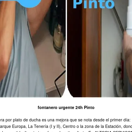
fontanero urgente 24h Pinto
ra por plato de ducha es una mejora que se nota desde el primer día: 
rque Europa, La Tenería (I y II), Centro o la zona de la Estación, don