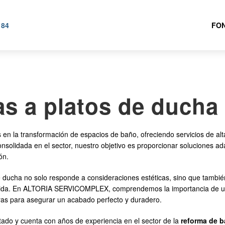
 84
FON
s a platos de ducha 
la transformación de espacios de baño, ofreciendo servicios de alta
onsolidada en el sector, nuestro objetivo es proporcionar soluciones a
ón.
e ducha no solo responde a consideraciones estéticas, sino que tambié
cida. En ALTORIA SERVICOMPLEX, comprendemos la importancia de un t
oras para asegurar un acabado perfecto y duradero.
ado y cuenta con años de experiencia en el sector de la
reforma de 