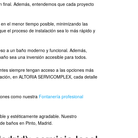
ión final. Además, entendemos que cada proyecto
s en el menor tiempo posible, minimizando las
ue el proceso de instalación sea lo más rápido y
eso a un baño moderno y funcional. Además,
baño sea una inversión accesible para todos.
entes siempre tengan acceso a las opciones más
neración, en ALTORIA SERVICOMPLEX, cada detalle
pciones como nuestra
Fontanería profesional
le y estéticamente agradable. Nuestro
s de baños en Pinto, Madrid.