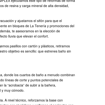
COMPLEX ejecutamos este tipo de reformas de forma
os de resina y carga mineral de alta densidad,
acuación y ajustamos el sifón para que el
almente en bloques de La Tenería y promociones del
 Además, te asesoramos en la elección de
ecto lluvia que elevan el confort.
os pasillos con cartón y plásticos, retiramos
stro objetivo es sencillo: que estrenes baño sin
ropa, donde los cuartos de baño a menudo combinan
do líneas de corte y puntos potenciales de
n la “acrobacia” de subir a la bañera,
til y muy cómodo.
a. A nivel técnico, reforzamos la base con