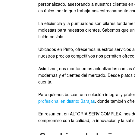
personalizado, asesorando a nuestros clientes en 
es único, por lo que trabajamos estrechamente con 
La eficiencia y la puntualidad son pilares fundam
molestias para nuestros clientes. Sabemos que un 
fluido posible.
Ubicados en Pinto, ofrecemos nuestros servicios
nuestros precios competitivos nos permiten ofrece
Asimismo, nos mantenemos actualizados con las ú
modernas y eficientes del mercado. Desde platos
cuenta.
Para quienes buscan una solución integral y prof
profesional en distrito Barajas
, donde también ofrec
En resumen, en ALTORIA SERVICOMPLEX, nos dedic
compromiso con la calidad, la innovación y la sati