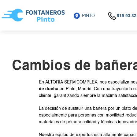
PINTO
919 93 32
Cambios de bañera
En ALTORIA SERVICOMPLEX, nos especializamos en 
de ducha
en Pinto, Madrid. Con una trayectoria c
cliente, garantizando siempre la máxima satisfacci
La decisión de sustituir una bañera por un plato d
especialmente para personas con movilidad redu
materiales de primera calidad y técnicas innovad
Nuestro equipo de expertos está altamente capacit